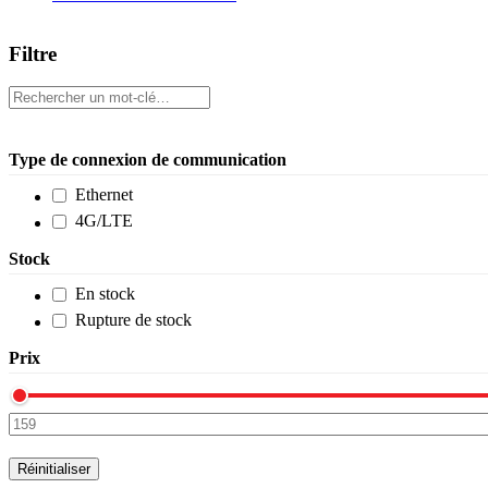
Filtre
Type de connexion de communication
Ethernet
4G/LTE
Stock
En stock
Rupture de stock
Prix
Réinitialiser