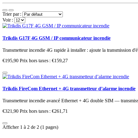
Trier par :
Voir :
Trikdis G17F 4G GSM / IP communicateur incendie
Transmetteur incendie 4G rapide à installer : ajoute la transmission d
€195,90
Prix hors taxes : €159,27
Trikdis FireCom Ethernet + 4G transmetteur d’alarme incendie
Transmetteur incendie avancé Ethernet + 4G double SIM — transmissio
€321,90
Prix hors taxes : €261,71
Afficher 1 à 2 de 2 (1 pages)