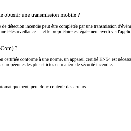
le obtenir une transmission mobile ?
le de détection incendie peut être complétée par une transmission d'évén
e télésurveillance — et le propriétaire est également averti via l'appli
reCom) ?
n certifiée conforme à une norme, un appareil certifié EN54 est nécessai
européennes les plus strictes en matière de sécurité incendie.
automatiquement, peut donc contenir des erreurs.