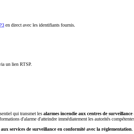
P3
en direct avec les identifiants fournis.
via un lien RTSP.
entiel qui transmet les
alarmes incendie aux centres de surveillance 
nformations d'alarme d'atteindre immédiatement les autorités compétente
 aux services de surveillance en conformité avec la réglementation
.