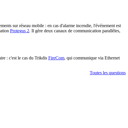
ements sur réseau mobile : en cas d'alarme incendie, l'événement est
cation
Protegus 2
. Il gère deux canaux de communication parallèles,
re : c'est le cas du Trikdis
FireCom
, qui communique via Ethernet
Toutes les questions