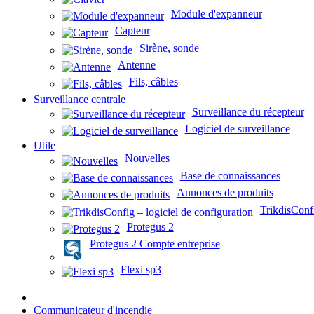
Module d'expanneur
Capteur
Sirène, sonde
Antenne
Fils, câbles
Surveillance centrale
Surveillance du récepteur
Logiciel de surveillance
Utile
Nouvelles
Base de connaissances
Annonces de produits
TrikdisConfi
Protegus 2
Protegus 2 Compte entreprise
Flexi sp3
Communicateur d'incendie