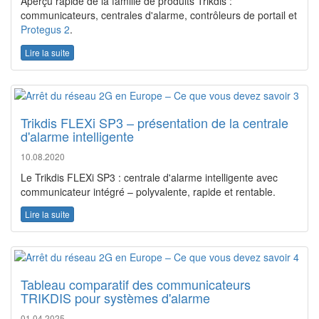
Aperçu rapide de la famille de produits Trikdis :
communicateurs, centrales d'alarme, contrôleurs de portail et
Protegus 2
.
Lire la suite
Trikdis FLEXi SP3 – présentation de la centrale
d'alarme intelligente
10.08.2020
Le Trikdis FLEXi SP3 : centrale d'alarme intelligente avec
communicateur intégré – polyvalente, rapide et rentable.
Lire la suite
Tableau comparatif des communicateurs
TRIKDIS pour systèmes d'alarme
01.04.2025