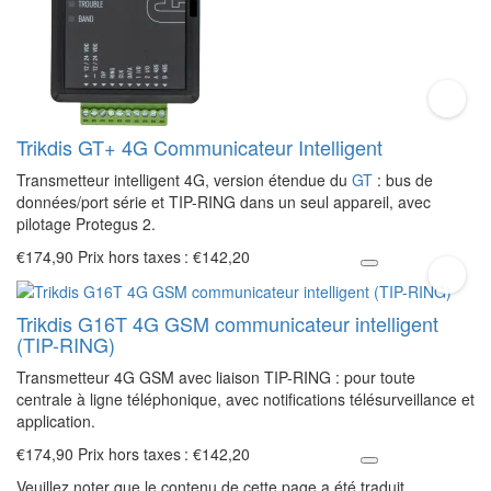
Trikdis GT+ 4G Communicateur Intelligent
Transmetteur intelligent 4G, version étendue du
GT
: bus de
données/port série et TIP-RING dans un seul appareil, avec
pilotage Protegus 2.
€174,90
Prix hors taxes : €142,20
Trikdis G16T 4G GSM communicateur intelligent
(TIP-RING)
Transmetteur 4G GSM avec liaison TIP-RING : pour toute
centrale à ligne téléphonique, avec notifications télésurveillance et
application.
€174,90
Prix hors taxes : €142,20
Veuillez noter que le contenu de cette page a été traduit