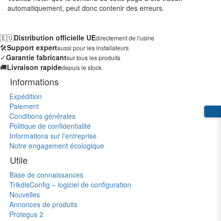
automatiquement, peut donc contenir des erreurs.
🇪🇺
Distribution officielle UE
directement de l'usine
🛠️
Support expert
aussi pour les installateurs
✓
Garantie fabricant
sur tous les produits
🚚
Livraison rapide
depuis le stock
Informations
Expédition
Paiement
Conditions générales
Politique de confidentialité
Informations sur l'entreprise
Notre engagement écologique
Utile
Base de connaissances
TrikdisConfig – logiciel de configuration
Nouvelles
Annonces de produits
Protegus 2