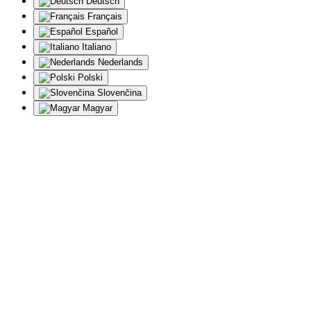
Deutsch
Français
Español
Italiano
Nederlands
Polski
Slovenčina
Magyar