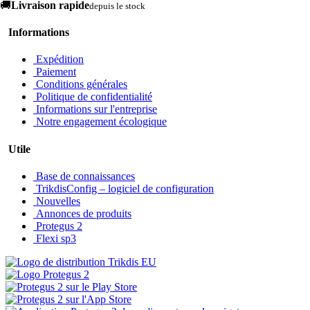
🚚
Livraison rapide
depuis le stock
Informations
Expédition
Paiement
Conditions générales
Politique de confidentialité
Informations sur l'entreprise
Notre engagement écologique
Utile
Base de connaissances
TrikdisConfig – logiciel de configuration
Nouvelles
Annonces de produits
Protegus 2
Flexi sp3