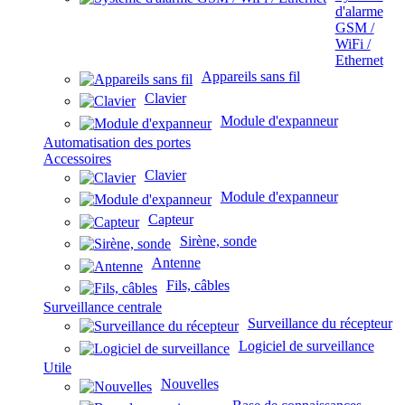
d'alarme
GSM /
WiFi /
Ethernet
Appareils sans fil
Clavier
Module d'expanneur
Automatisation des portes
Accessoires
Clavier
Module d'expanneur
Capteur
Sirène, sonde
Antenne
Fils, câbles
Surveillance centrale
Surveillance du récepteur
Logiciel de surveillance
Utile
Nouvelles