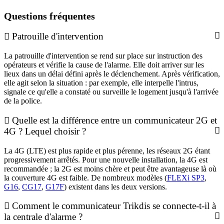
Questions fréquentes
Patrouille d'intervention
La patrouille d'intervention se rend sur place sur instruction des
opérateurs et vérifie la cause de l'alarme. Elle doit arriver sur les
lieux dans un délai défini après le déclenchement. Après vérification,
elle agit selon la situation : par exemple, elle interpelle l'intrus,
signale ce qu'elle a constaté ou surveille le logement jusqu'à l'arrivée
de la police.
Quelle est la différence entre un communicateur 2G et
4G ? Lequel choisir ?
La 4G (LTE) est plus rapide et plus pérenne, les réseaux 2G étant
progressivement arrêtés. Pour une nouvelle installation, la 4G est
recommandée ; la 2G est moins chère et peut être avantageuse là où
la couverture 4G est faible. De nombreux modèles (
FLEXi SP3
,
G16
,
CG17
,
G17F
) existent dans les deux versions.
Comment le communicateur Trikdis se connecte-t-il à
la centrale d'alarme ?