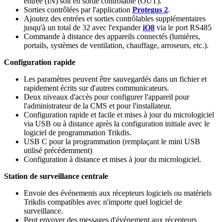
entrée (IN) soit en sortie contrôlable (OUT).
Sorties contrôlées par l'application
Protegus 2
.
Ajoutez des entrées et sorties contrôlables supplémentaires
jusqu'à un total de 32 avec l'expander
iO8
via le port RS485
Commande à distance des appareils connectés (lumières,
portails, systèmes de ventilation, chauffage, arroseurs, etc.).
Configuration rapide
Les paramètres peuvent être sauvegardés dans un fichier et
rapidement écrits sur d'autres communicateurs.
Deux niveaux d'accès pour configurer l'appareil pour
l'administrateur de la CMS et pour l'installateur.
Configuration rapide et facile et mises à jour du micrologiciel
via USB ou à distance après la configuration initiale avec le
logiciel de programmation Trikdis.
USB C pour la programmation (remplaçant le mini USB
utilisé précédemment)
Configuration à distance et mises à jour du micrologiciel.
Station de surveillance centrale
Envoie des événements aux récepteurs logiciels ou matériels
Trikdis compatibles avec n'importe quel logiciel de
surveillance.
Peut envoyer des messages d'événement aux récepteurs