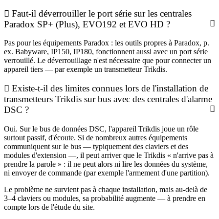
Faut-il déverrouiller le port série sur les centrales
Paradox SP+ (Plus), EVO192 et EVO HD ?
Pas pour les équipements Paradox : les outils propres à Paradox, p.
ex. Babyware, IP150, IP180, fonctionnent aussi avec un port série
verrouillé. Le déverrouillage n'est nécessaire que pour connecter un
appareil tiers — par exemple un transmetteur Trikdis.
Existe-t-il des limites connues lors de l'installation de
transmetteurs Trikdis sur bus avec des centrales d'alarme
DSC ?
Oui. Sur le bus de données DSC, l'appareil Trikdis joue un rôle
surtout passif, d'écoute. Si de nombreux autres équipements
communiquent sur le bus — typiquement des claviers et des
modules d'extension —, il peut arriver que le Trikdis « n'arrive pas à
prendre la parole » : il ne peut alors ni lire les données du système,
ni envoyer de commande (par exemple l'armement d'une partition).
Le problème ne survient pas à chaque installation, mais au-delà de
3–4 claviers ou modules, sa probabilité augmente — à prendre en
compte lors de l'étude du site.