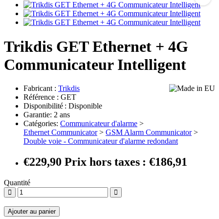
Trikdis GET Ethernet + 4G
Communicateur Intelligent
Fabricant :
Trikdis
Référence : GET
Disponibilité : Disponible
Garantie: 2 ans
Catégories:
Communicateur d'alarme
>
Ethernet Communicator
>
GSM Alarm Communicator
>
Double voie - Communicateur d'alarme redondant
€229,90
Prix hors taxes : €186,91
Quantité
Ajouter au panier