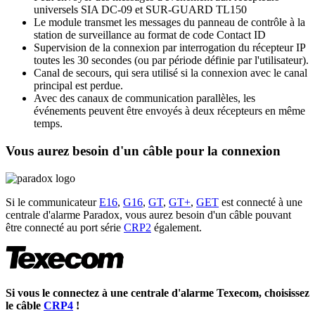
universels SIA DC-09 et SUR-GUARD TL150
Le module transmet les messages du panneau de contrôle à la
station de surveillance au format de code Contact ID
Supervision de la connexion par interrogation du récepteur IP
toutes les 30 secondes (ou par période définie par l'utilisateur).
Canal de secours, qui sera utilisé si la connexion avec le canal
principal est perdue.
Avec des canaux de communication parallèles, les
événements peuvent être envoyés à deux récepteurs en même
temps.
Vous aurez besoin d'un câble pour la connexion
Si le communicateur
E16
,
G16
,
GT
,
GT+
,
GET
est connecté à une
centrale d'alarme Paradox, vous aurez besoin d'un câble pouvant
être connecté au port série
CRP2
également.
Si vous le connectez à une centrale d'alarme Texecom, choisissez
le câble
CRP4
!