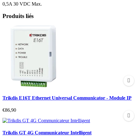
0,5A 30 VDC Max.
Produits liés
Trikdis E16T Ethernet Universal Communicator - Module IP
€86,90
Trikdis GT 4G Communicateur Intelligent