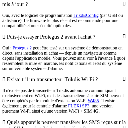
mis à jour ?
Oui, avec le logiciel de programmation
TrikdisConfig
(par USB ou
à distance). Le firmware le plus récent est recommandé pour une
compatibilité et une sécurité optimales.
Puis-je essayer Protegus 2 avant l'achat ?
Oui :
Protegus 2
peut être testé sur un système de démonstration en
direct, sans installation ni achat — depuis un navigateur comme
depuis l'application mobile. Vous pouvez ainsi voir à l'avance à quoi
ressemblent la mise en marche, les notifications et l'état du système
sur un véritable système d'alarme.
Existe-t-il un transmetteur Trikdis Wi-Fi ?
Il n'existe pas de transmetteur Trikdis autonome communiquant
exclusivement en Wi-Fi, mais les transmetteurs à carte SIM peuvent
être complétés par le module d'extension Wi-Fi
W485
. Il existe
également, pour la centrale d'alarme
FLEXi SP3
, une version
purement Wi-Fi ainsi qu'une version Wi-Fi + SIM 4G.
Quels appareils peuvent transférer les SMS reçus sur la