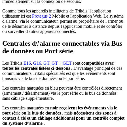
immédiatement sur la connexion de secours.
Comme tous les appareils intelligents de Trikdis, l'application
utilisateur ici est
Protegus 2
Mobile et l'application Web. Le système
d'alarme, via le communicateur, permet au propriétaire de l'armer ou
de le désarmer à distance depuis l'application mobile et de contrôler
ou surveiller d'autres appareils connectés.
Centrales d\'alarme connectables via Bus
de données ou Port série
Les Trikdis
E16
,
G16
,
GT
,
GT+
,
GET
sont
compatibles avec
toutes les centrales listées ci-dessous
. L’avantage principal de ces
communicateurs Trikdis spécialisés est que les événements sont
transmis via le bus de données ou le port série.
Les centrales marquées en bleu peuvent être contrôlées directement
(armement / désarmement) via le port série ou le bus de données,
sans câblage supplémentaire.
Les centrales marquées en
noir
reçoivent les événements via le
port série ou le bus de données
, mais
nécessitent des zones à
contact à clé et un câblage additionnel pour un contrôle complet
du système d\'alarme
.