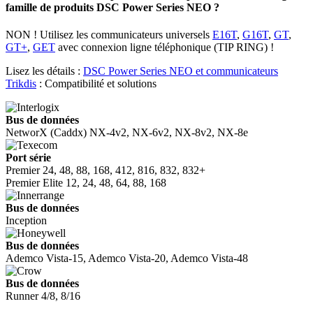
famille de produits DSC Power Series NEO ?
NON ! Utilisez les communicateurs universels
E16T
,
G16T
,
GT
,
GT+
,
GET
avec connexion ligne téléphonique (TIP RING) !
Lisez les détails :
DSC Power Series NEO et communicateurs
Trikdis
: Compatibilité et solutions
Bus de données
NetworX (Caddx)
NX-4v2, NX-6v2, NX-8v2, NX-8e
Port série
Premier
24, 48, 88, 168,
412, 816, 832, 832+
Premier Elite
12, 24, 48, 64, 88, 168
Bus de données
Inception
Bus de données
Ademco Vista-15, Ademco Vista-20, Ademco Vista-48
Bus de données
Runner 4/8, 8/16