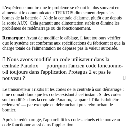
L'expérience montre que le problème se résout le plus souvent en
alimentant le communicateur TRIKDIS directement depuis les
bornes de la batterie (+/-) de la centrale d'alarme, plutôt que depuis
la sortie AUX. Cela garantit une alimentation stable et élimine les
problèmes de redémarrage ou de fonctionnement.
Remarque :
Avant de modifier le câblage, il faut toujours vérifier
que le système est conforme aux spécifications du fabricant et que la
charge totale de l'alimentation ne dépasse pas la valeur autorisée.
Nous avons modifié un code utilisateur dans la
centrale Paradox — pourquoi l'ancien code fonctionne-
t-il toujours dans l'application Protegus 2 et pas le
nouveau ?
Le transmetteur Trikdis lit les codes de la centrale à son démarrage :
il ne connaît donc que les codes existant à cet instant. Si des codes
sont modifiés dans la centrale Paradox, l'appareil Trikdis doit être
redémarré — par exemple en débranchant puis rebranchant le
bornier.
Après le redémarrage, l'appareil lit les codes actuels et le nouveau
code fonctionne aussi dans l'application.