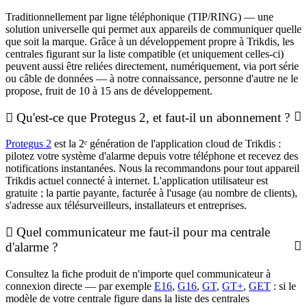
Traditionnellement par ligne téléphonique (TIP/RING) — une
solution universelle qui permet aux appareils de communiquer quelle
que soit la marque. Grâce à un développement propre à Trikdis, les
centrales figurant sur la liste compatible (et uniquement celles-ci)
peuvent aussi être reliées directement, numériquement, via port série
ou câble de données — à notre connaissance, personne d'autre ne le
propose, fruit de 10 à 15 ans de développement.
Qu'est-ce que Protegus 2, et faut-il un abonnement ?
Protegus 2
est la 2ᵉ génération de l'application cloud de Trikdis :
pilotez votre système d'alarme depuis votre téléphone et recevez des
notifications instantanées. Nous la recommandons pour tout appareil
Trikdis actuel connecté à internet. L'application utilisateur est
gratuite ; la partie payante, facturée à l'usage (au nombre de clients),
s'adresse aux télésurveilleurs, installateurs et entreprises.
Quel communicateur me faut-il pour ma centrale
d'alarme ?
Consultez la fiche produit de n'importe quel communicateur à
connexion directe — par exemple
E16
,
G16
,
GT
,
GT+
,
GET
: si le
modèle de votre centrale figure dans la liste des centrales