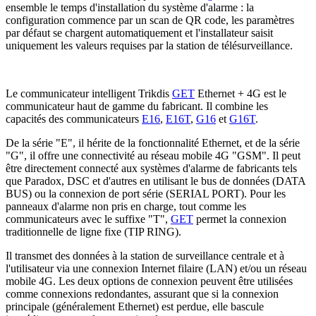
ensemble le temps d'installation du système d'alarme : la
configuration commence par un scan de QR code, les paramètres
par défaut se chargent automatiquement et l'installateur saisit
uniquement les valeurs requises par la station de télésurveillance.
Le communicateur intelligent Trikdis
GET
Ethernet + 4G est le
communicateur haut de gamme du fabricant. Il combine les
capacités des communicateurs
E16
,
E16T
,
G16
et
G16T
.
De la série "E", il hérite de la fonctionnalité Ethernet, et de la série
"G", il offre une connectivité au réseau mobile 4G "GSM". Il peut
être directement connecté aux systèmes d'alarme de fabricants tels
que Paradox, DSC et d'autres en utilisant le bus de données (DATA
BUS) ou la connexion de port série (SERIAL PORT). Pour les
panneaux d'alarme non pris en charge, tout comme les
communicateurs avec le suffixe "T",
GET
permet la connexion
traditionnelle de ligne fixe (TIP RING).
Il transmet des données à la station de surveillance centrale et à
l'utilisateur via une connexion Internet filaire (LAN) et/ou un réseau
mobile 4G. Les deux options de connexion peuvent être utilisées
comme connexions redondantes, assurant que si la connexion
principale (généralement Ethernet) est perdue, elle bascule