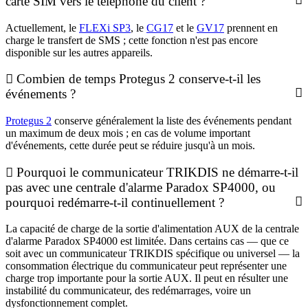
carte SIM vers le téléphone du client ?
Actuellement, le
FLEXi SP3
, le
CG17
et le
GV17
prennent en
charge le transfert de SMS ; cette fonction n'est pas encore
disponible sur les autres appareils.
Combien de temps Protegus 2 conserve-t-il les
événements ?
Protegus 2
conserve généralement la liste des événements pendant
un maximum de deux mois ; en cas de volume important
d'événements, cette durée peut se réduire jusqu'à un mois.
Pourquoi le communicateur TRIKDIS ne démarre-t-il
pas avec une centrale d'alarme Paradox SP4000, ou
pourquoi redémarre-t-il continuellement ?
La capacité de charge de la sortie d'alimentation AUX de la centrale
d'alarme Paradox SP4000 est limitée. Dans certains cas — que ce
soit avec un communicateur TRIKDIS spécifique ou universel — la
consommation électrique du communicateur peut représenter une
charge trop importante pour la sortie AUX. Il peut en résulter une
instabilité du communicateur, des redémarrages, voire un
dysfonctionnement complet.