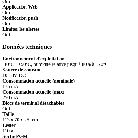
Oui
Application Web
Oui
Notification push
Oui
Limiter les alertes
Oui
Données techniques
Environnement d'exploitation
-10°C - +50°C, humidité relative jusqu'à 80% à +20°C
Source de courant
10-18V DC
Consommation actuelle (nominale)
175 mA
Consommation actuelle (max)
250 mA
Blocs de terminal détachables
Oui
Taille
113 x 70 x 25 mm
Lester
110 g
Sortie PGM