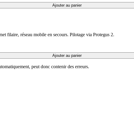
Ajouter au panier
et filaire, réseau mobile en secours. Pilotage via Protegus 2.
Ajouter au panier
automatiquement, peut donc contenir des erreurs.