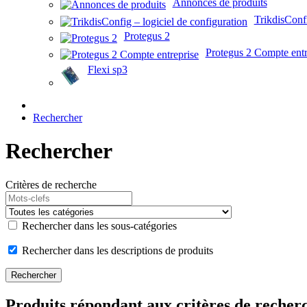
Annonces de produits
TrikdisConfi
Protegus 2
Protegus 2 Compte entr
Flexi sp3
Rechercher
Rechercher
Critères de recherche
Rechercher dans les sous-catégories
Rechercher dans les descriptions de produits
Produits répondant aux critères de recherc