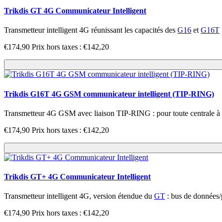
Trikdis GT 4G Communicateur Intelligent
Transmetteur intelligent 4G réunissant les capacités des
G16
et
G16T
€174,90
Prix hors taxes : €142,20
Trikdis G16T 4G GSM communicateur intelligent (TIP-RING)
Transmetteur 4G GSM avec liaison TIP-RING : pour toute centrale à lig
€174,90
Prix hors taxes : €142,20
Trikdis GT+ 4G Communicateur Intelligent
Transmetteur intelligent 4G, version étendue du
GT
: bus de données/p
€174,90
Prix hors taxes : €142,20