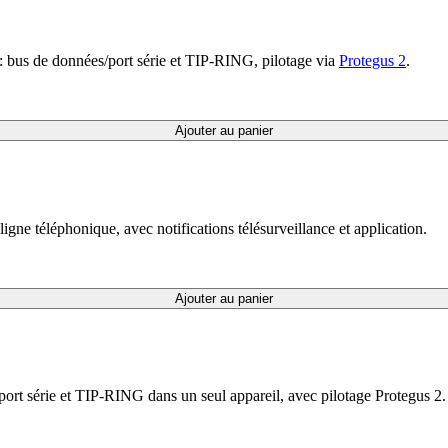
: bus de données/port série et TIP-RING, pilotage via
Protegus 2
.
Ajouter au panier
ne téléphonique, avec notifications télésurveillance et application.
Ajouter au panier
ort série et TIP-RING dans un seul appareil, avec pilotage Protegus 2.