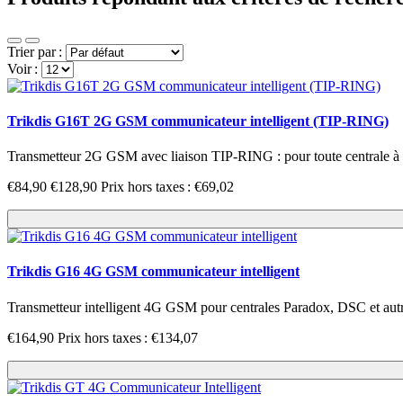
Trier par :
Voir :
Trikdis G16T 2G GSM communicateur intelligent (TIP-RING)
Transmetteur 2G GSM avec liaison TIP-RING : pour toute centrale à lig
€84,90
€128,90
Prix hors taxes : €69,02
Trikdis G16 4G GSM communicateur intelligent
Transmetteur intelligent 4G GSM pour centrales Paradox, DSC et autres 
€164,90
Prix hors taxes : €134,07